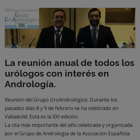
La reunión anual de todos los
urólogos con interés en
Andrología.
Reunión del Grupo UroAndrológico. Durante los
pasados días 8 y 9 de febrero se ha celebrado en
Valladolid. Esta es la XXI edición.
La cita más importante del año celebrada y organizada
por el Grupo de Andrologia de la Asociación Española