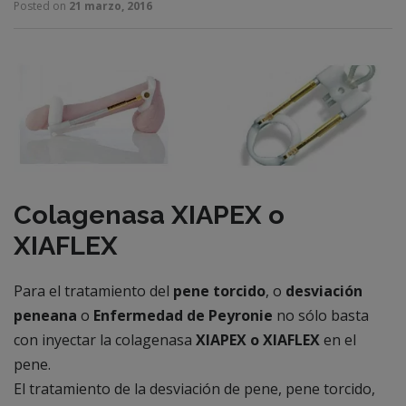
Posted on
21 marzo, 2016
Colagenasa XIAPEX o
XIAFLEX
Para el tratamiento del
pene torcido
, o
desviación
peneana
o
Enfermedad de Peyronie
no sólo basta
con inyectar la colagenasa
XIAPEX o XIAFLEX
en el
pene.
El tratamiento de la desviación de pene, pene torcido,