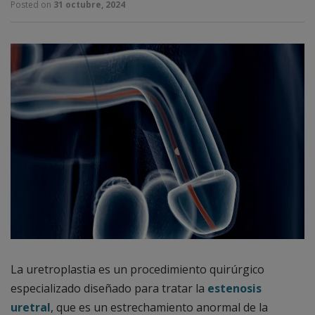
Posted on
31 octubre, 2024
La uretroplastia es un procedimiento quirúrgico
especializado diseñado para tratar la
estenosis
uretral
, que es un estrechamiento anormal de la