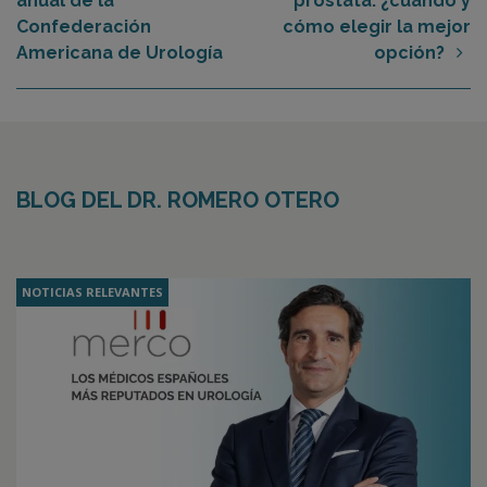
anual de la
próstata: ¿cuándo y
Confederación
cómo elegir la mejor
Americana de Urología
opción?
BLOG DEL DR. ROMERO OTERO
NOTICIAS RELEVANTES