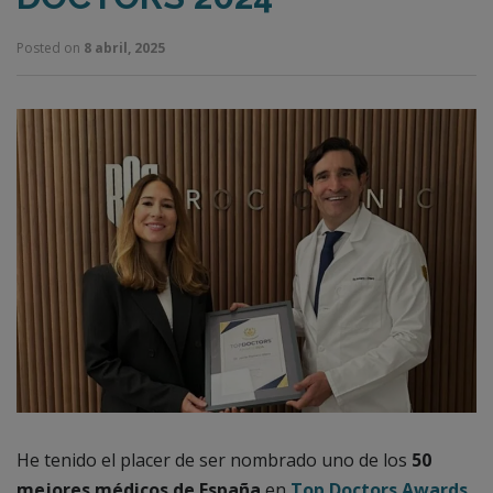
Posted on
8 abril, 2025
He tenido el placer de ser nombrado uno de los
50
mejores médicos de España
en
Top Doctors Awards