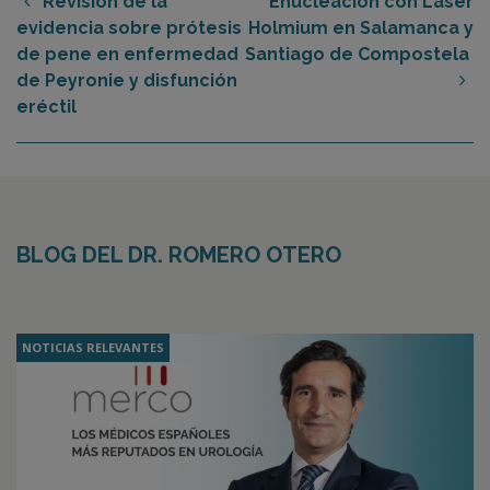
Revisión de la
Enucleación con Láser
evidencia sobre prótesis
Holmium en Salamanca y
de pene en enfermedad
Santiago de Compostela
de Peyronie y disfunción
eréctil
BLOG DEL DR. ROMERO OTERO
NOTICIAS RELEVANTES