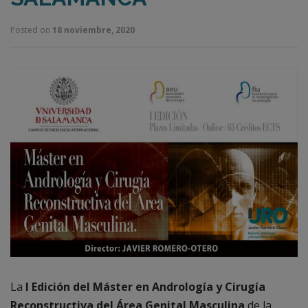
Posted on
18 noviembre, 2020
La
I Edición del Máster en Andrología y Cirugía
Reconstructiva
del Área Genital Masculina
de la