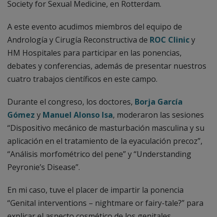
Society for Sexual Medicine, en Rotterdam.
A este evento acudimos miembros del equipo de
Andrología y Cirugía Reconstructiva de
ROC Clinic
y
HM Hospitales para participar en las ponencias,
debates y conferencias, además de presentar nuestros
cuatro trabajos científicos en este campo.
Durante el congreso, los doctores,
Borja García
Gómez
y
Manuel Alonso Isa
, moderaron las sesiones
“Dispositivo mecánico de masturbación masculina y su
aplicación en el tratamiento de la eyaculación precoz”,
“Análisis morfométrico del pene” y “Understanding
Peyronie’s Disease”.
En mi caso, tuve el placer de impartir la ponencia
“Genital interventions – nightmare or fairy-tale?” para
explicar el aspecto cosmético de los genitales