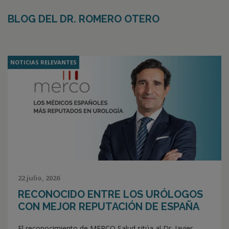
BLOG DEL DR. ROMERO OTERO
NOTICIAS RELEVANTES
22 julio, 2026
RECONOCIDO ENTRE LOS URÓLOGOS
CON MEJOR REPUTACIÓN DE ESPAÑA
El reconocimiento de MERCO Salud sitúa al Dr. Javier