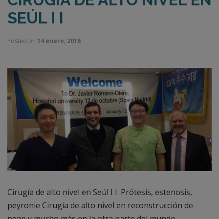
SEÚL I I
Posted on
14 enero, 2016
Cirugía de alto nivel en Seúl I I: Prótesis, estenosis,
peyronie Cirugía de alto nivel en reconstrucción de
pene y mucho más en la otra parte del mundo