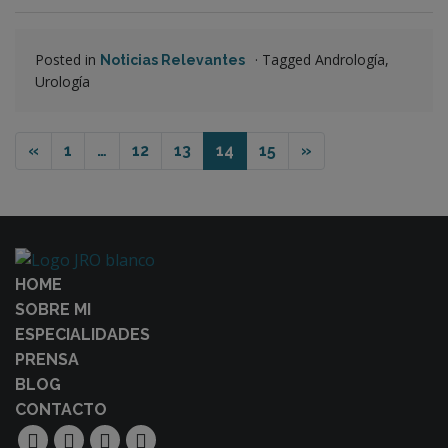
Posted in
·
Tagged Andrología,
Noticias Relevantes
Urología
«
1
…
12
13
14
15
»
HOME
SOBRE MI
ESPECIALIDADES
PRENSA
BLOG
CONTACTO