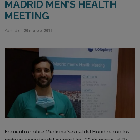
MADRID MEN’S HEALTH
MEETING
Posted on
20 marzo, 2015
Encuentro sobre Medicina Sexual del Hombre con los
mejores expertos del mundo Hoy, 20 de marzo, el Dr.