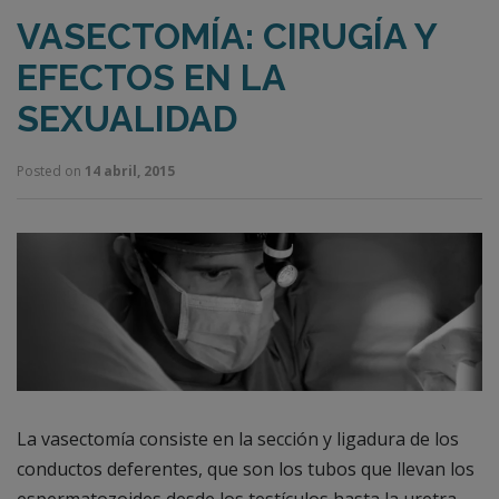
VASECTOMÍA: CIRUGÍA Y
EFECTOS EN LA
SEXUALIDAD
Posted on
14 abril, 2015
La vasectomía consiste en la sección y ligadura de los
conductos deferentes, que son los tubos que llevan los
espermatozoides desde los testículos hasta la uretra,