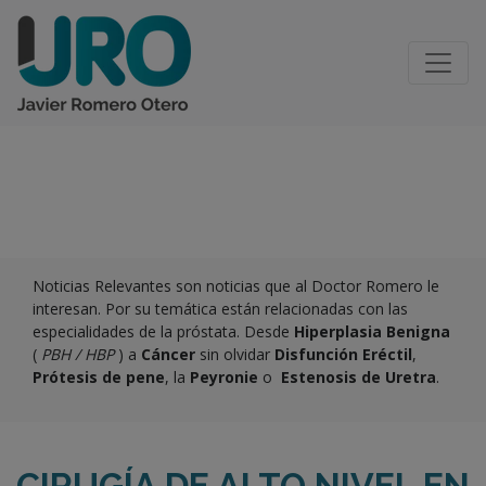
CATEGORÍA:
NOTICIAS RELEVANTES
Noticias Relevantes son noticias que al Doctor Romero le
interesan. Por su temática están relacionadas con las
especialidades de la próstata. Desde
Hiperplasia Benigna
(
PBH / HBP
) a
Cáncer
sin olvidar
Disfunción Eréctil
,
Prótesis de pene
, la
Peyronie
o
Estenosis de Uretra
.
CIRUGÍA DE ALTO NIVEL EN