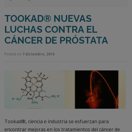
TOOKAD® NUEVAS
LUCHAS CONTRA EL
CÁNCER DE PRÓSTATA
Posted on
7 diciembre, 2016
Tookad®, ciencia e industria se esfuerzan para
encontrar mejoras en los tratamientos del cáncer de