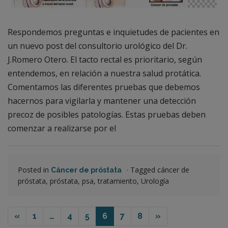
Respondemos preguntas e inquietudes de pacientes en
un nuevo post del consultorio urológico del Dr.
J.Romero Otero. El tacto rectal es prioritario, según
entendemos, en relación a nuestra salud protática.
Comentamos las diferentes pruebas que debemos
hacernos para vigilarla y mantener una detección
precoz de posibles patologías. Estas pruebas deben
comenzar a realizarse por el
Posted in
·
Tagged cáncer de
Cáncer de próstata
próstata, próstata, psa, tratamiento, Urología
«
1
…
4
5
6
7
8
»