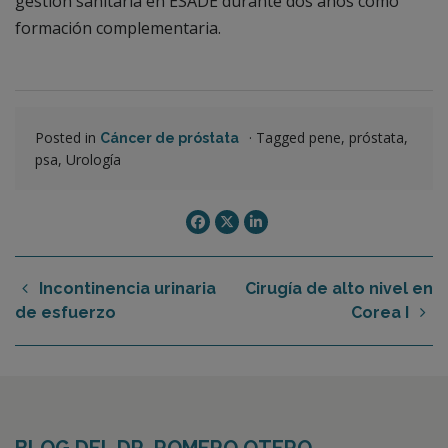
gestión sanitaria en ESADE durante dos años como
formación complementaria.
Posted in
·
Tagged pene, próstata,
Cáncer de próstata
psa, Urología
Incontinencia urinaria
Cirugía de alto nivel en
de esfuerzo
Corea I