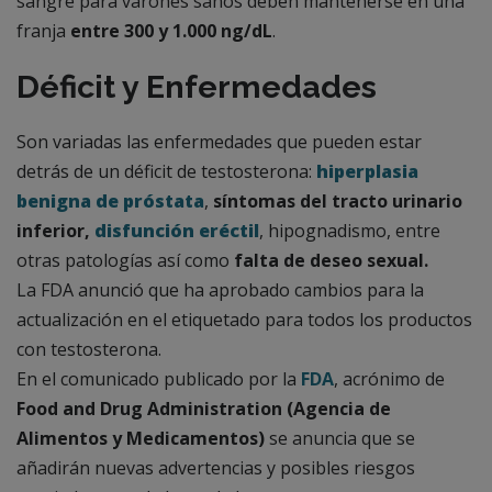
sangre para varones sanos deben mantenerse en una
franja
entre 300 y 1.000 ng/dL
.
Déficit y Enfermedades
Son variadas las enfermedades que pueden estar
detrás de un déficit de testosterona:
hiperplasia
benigna de próstata
,
síntomas del tracto urinario
inferior,
disfunción eréctil
, hipognadismo, entre
otras patologías así como
falta de deseo sexual.
La FDA anunció que ha aprobado cambios para la
actualización en el etiquetado para todos los productos
con testosterona.
En el comunicado publicado por la
FDA
, acrónimo de
Food and Drug Administration (Agencia de
Alimentos y Medicamentos)
se anuncia que se
añadirán nuevas advertencias y posibles riesgos