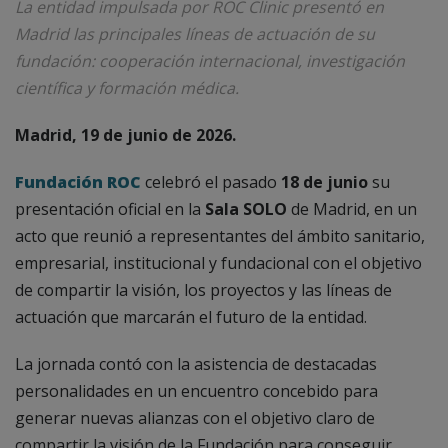
La entidad impulsada por ROC Clinic presentó en
Madrid las principales líneas de actuación de su
fundación: cooperación internacional, investigación
científica y formación médica.
Madrid, 19 de junio de 2026.
Fundación ROC
celebró el pasado
18 de junio
su
presentación oficial en la
Sala SOLO
de Madrid, en un
acto que reunió a representantes del ámbito sanitario,
empresarial, institucional y fundacional con el objetivo
de compartir la visión, los proyectos y las líneas de
actuación que marcarán el futuro de la entidad.
La jornada contó con la asistencia de destacadas
personalidades en un encuentro concebido para
generar nuevas alianzas con el objetivo claro de
compartir la visión de la Fundación para conseguir