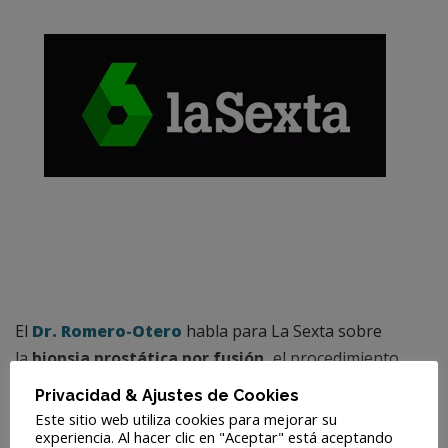
El
Dr. Romero-Otero
habla para La Sexta sobre
la
biopsia prostática por fusión,
el procedimiento
más fiable y preciso para la detección del cáncer de
Privacidad & Ajustes de Cookies
próstata.
Este sitio web utiliza cookies para mejorar su
experiencia. Al hacer clic en "Aceptar" está aceptando